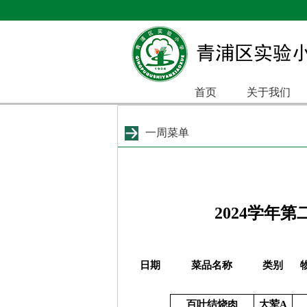
首页
关于我们
一周菜单
2024学年
日期
菜品名称
类别
百叶结烧肉
大荤A