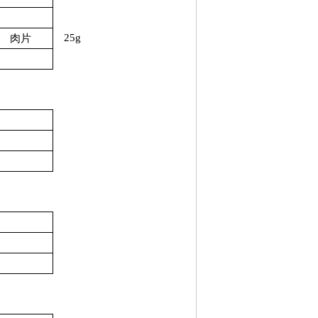
25g
肉片