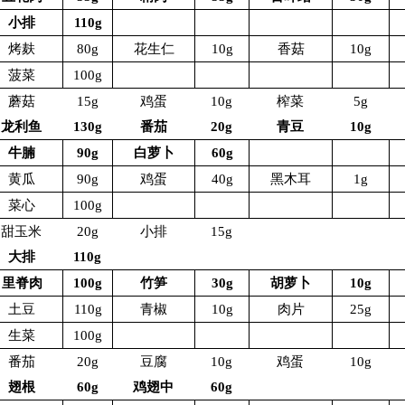
小排
110g
烤麸
80g
花生仁
10g
香菇
10g
菠菜
100g
蘑菇
15g
鸡蛋
10g
榨菜
5g
龙利鱼
130g
番茄
20g
青豆
10g
牛腩
90g
白萝卜
60g
黄瓜
90g
鸡蛋
40g
黑木耳
1g
菜心
100g
甜玉米
20g
小排
15g
大排
110g
里脊肉
100g
竹笋
30g
胡萝卜
10g
土豆
110g
青椒
10g
肉片
25g
生菜
100g
番茄
20g
豆腐
10g
鸡蛋
10g
翅根
60g
鸡翅中
60g