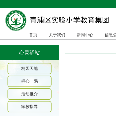
首页
关于我们
新闻中心
信息
心灵驿站
桐园天地
桐心一隅
活动推介
家教指导